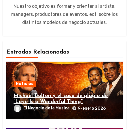
Nuestro objetivo es formar y orientar al artista,
managers, productores de eventos, ect. sobre los
distintos modelos de negocio actuales.
Entradas Relacionadas
Noticias
Michael Bolton y el caso de plagio de
“Love Is a Wonderful Thing”
El Negocio de la Musica
9-enero 2026