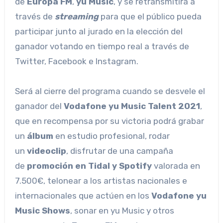
de
Europa FM
,
yu Music
, y se retransmitirá a
través de
streaming
para que el público pueda
participar junto al jurado en la elección del
ganador votando en tiempo real a través de
Twitter, Facebook e Instagram.
Será al cierre del programa cuando se desvele el
ganador del
Vodafone yu Music Talent 2021
,
que en recompensa por su victoria podrá grabar
un
álbum
en estudio profesional, rodar
un
videoclip
, disfrutar de una campaña
de
promoción en Tidal y Spotify
valorada en
7.500€, telonear a los artistas nacionales e
internacionales que actúen en los
Vodafone yu
Music Shows
, sonar en yu Music y otros