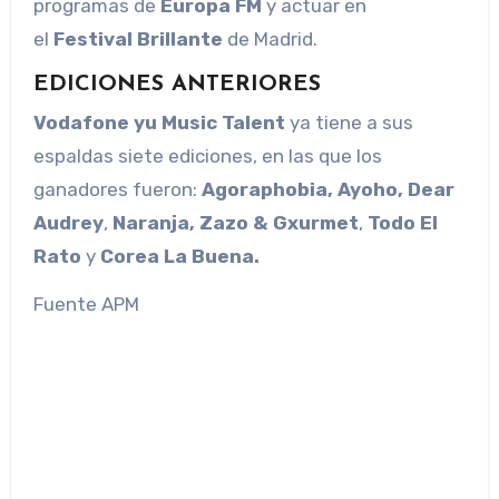
programas de
Europa FM
y actuar en
el
Festival Brillante
de Madrid.
EDICIONES ANTERIORES
Vodafone yu Music Talent
ya tiene a sus
espaldas siete ediciones, en las que los
ganadores fueron:
Agoraphobia, Ayoho, Dear
Audrey
,
Naranja, Zazo & Gxurmet
,
Todo El
Rato
y
Corea La Buena.
Fuente APM