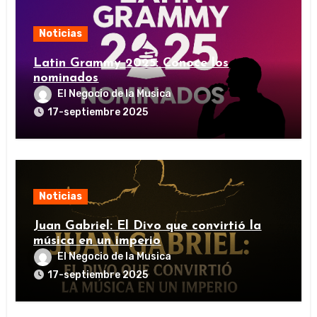
Noticias
Latin Grammy 2025: Conoce los
nominados
El Negocio de la Musica
17-septiembre 2025
Noticias
Juan Gabriel: El Divo que convirtió la
música en un imperio
El Negocio de la Musica
17-septiembre 2025