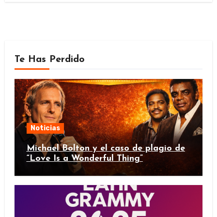
Te Has Perdido
Noticias
Michael Bolton y el caso de plagio de
“Love Is a Wonderful Thing”