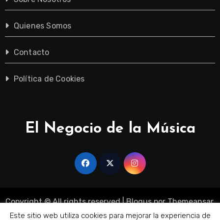
Quienes Somos
Contacto
Política de Cookies
El Negocio de la Música
Copyright © All rights reserved
|
Blogus
por
Themeansar
.
Sobre Nosotros
Quienes Somos
Contacto
Este sitio web utiliza cookies para mejorar la experiencia de