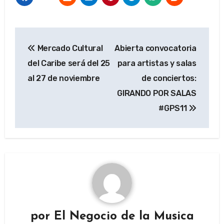
Navegación
Mercado Cultural
Abierta convocatoria
de
del Caribe será del 25
para artistas y salas
entradas
al 27 de noviembre
de conciertos:
GIRANDO POR SALAS
#GPS11
por
El Negocio de la Musica