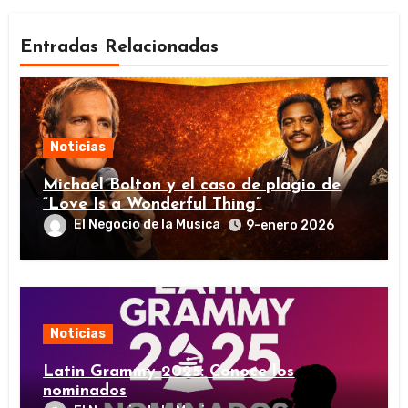
Entradas Relacionadas
Noticias
Michael Bolton y el caso de plagio de
“Love Is a Wonderful Thing”
El Negocio de la Musica
9-enero 2026
Noticias
Latin Grammy 2025: Conoce los
nominados