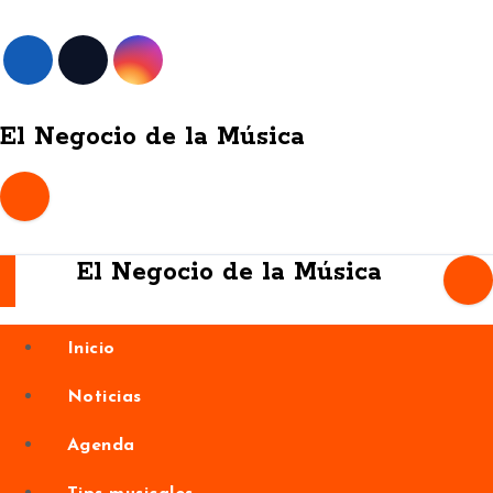
Skip
to
content
El Negocio de la Música
El Negocio de la Música
Inicio
Noticias
Agenda