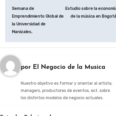
Navegación
Semana de
Estudio sobre la economí
de
Emprendimiento Global de
de la música en Bogotá
entradas
la Universidad de
Manizales.
por
El Negocio de la Musica
Nuestro objetivo es formar y orientar al artista,
managers, productores de eventos, ect. sobre
los distintos modelos de negocio actuales.