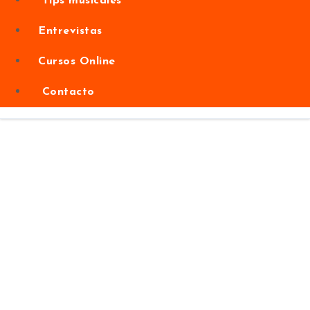
Tips musicales
Entrevistas
Cursos Online
Contacto