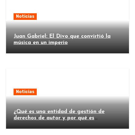
Noticias
Juan Gabriel: El Divo que convirtió la
música en un imperio
Noticias
¿Qué es una entidad de gestión de
derechos de autor y por qué es
importante?