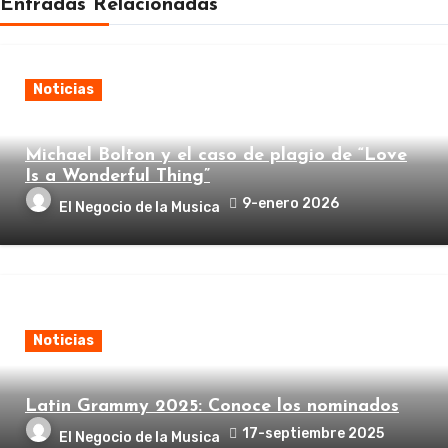
Entradas Relacionadas
Noticias
Michael Bolton y el caso de plagio de “Love
Is a Wonderful Thing”
9-enero 2026
El Negocio de la Musica
Noticias
Latin Grammy 2025: Conoce los nominados
17-septiembre 2025
El Negocio de la Musica