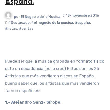
España.
13-noviembre 2016
por
El Negocio de la Musica
#Destacado
,
#el negocio de la musica
,
#españa
,
#listas
,
#ventas
Puede ser que la música grabada en formato físico
este en decadencia (no lo creo) Estos son los 25
Artistas que más vendieron discos en España,
bueno saber que los artistas que más vendieron
fueron españoles:
1.- Alejandro Sanz- Sirope.