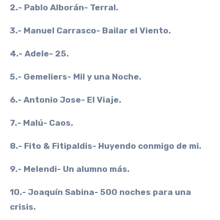
2.- Pablo Alborán- Terral.
3.- Manuel Carrasco- Bailar el Viento.
4.- Adele- 25.
5.- Gemeliers- Mil y una Noche.
6.- Antonio Jose- El Viaje.
7.- Malú- Caos.
8.- Fito & Fitipaldis- Huyendo conmigo de mi.
9.- Melendi- Un alumno más.
10.- Joaquín Sabina- 500 noches para una
crisis.