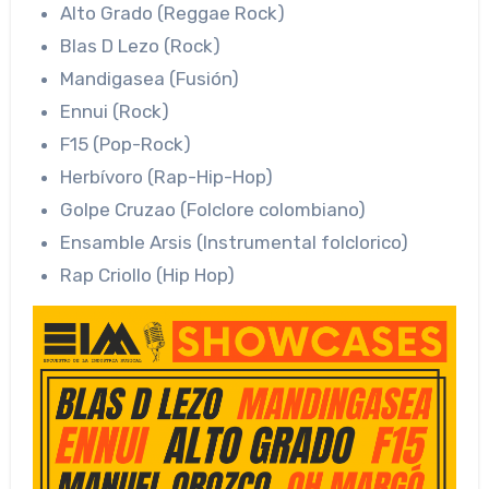
Alto Grado (Reggae Rock)
Blas D Lezo (Rock)
Mandigasea (Fusión)
Ennui (Rock)
F15 (Pop-Rock)
Herbívoro (Rap-Hip-Hop)
Golpe Cruzao (Folclore colombiano)
Ensamble Arsis (Instrumental folclorico)
Rap Criollo (Hip Hop)