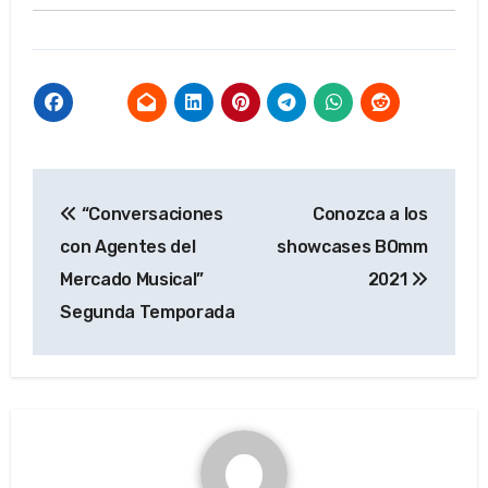
Navegación
“Conversaciones
Conozca a los
de
con Agentes del
showcases BOmm
entradas
Mercado Musical”
2021
Segunda Temporada