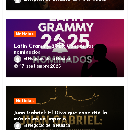
Noticias
Latin Grammy 2025: Conoce los
nominados
El Negocio de la Musica
17-septiembre 2025
Noticias
Juan Gabriel: El Divo que convirtió la
música en un imperio
El Negocio de la Musica