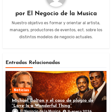
por
El Negocio de la Musica
Nuestro objetivo es formar y orientar al artista,
managers, productores de eventos, ect. sobre los
distintos modelos de negocio actuales.
Entradas Relacionadas
Noticias
Michael Bolton y el caso de plagio de
“Love Is a Wonderful Thing”
El Negocio de la Musica
9-enero 2026