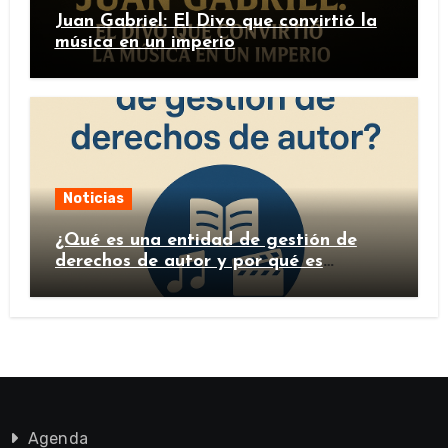
Juan Gabriel: El Divo que convirtió la
música en un imperio
Noticias
¿Qué es una entidad de gestión de
derechos de autor y por qué es
importante?
Agenda