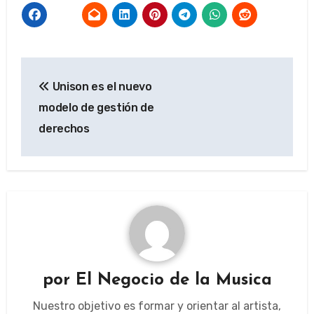
Navegación
Unison es el nuevo
de
modelo de gestión de
entradas
derechos
por
El Negocio de la Musica
Nuestro objetivo es formar y orientar al artista,