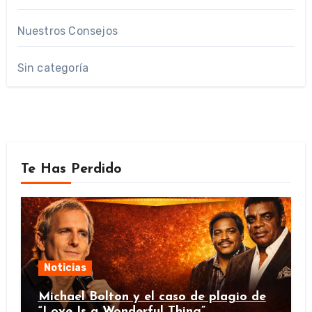
Nuestros Consejos
Sin categoría
Te Has Perdido
Noticias
Michael Bolton y el caso de plagio de
“Love Is a Wonderful Thing”