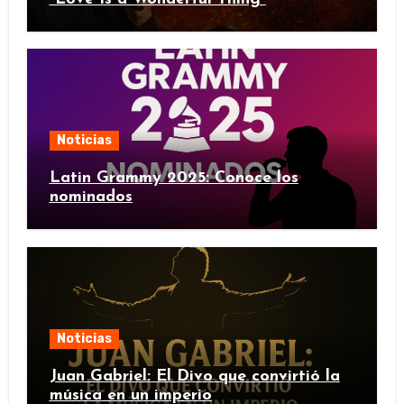
Noticias
Latin Grammy 2025: Conoce los
nominados
Noticias
Juan Gabriel: El Divo que convirtió la
música en un imperio