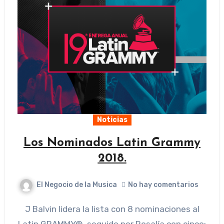
Noticias
Los Nominados Latin Grammy
2018.
El Negocio de la Musica
No hay comentarios
J Balvin lidera la lista con 8 nominaciones al
Latin GRAMMY®, seguido por Rosalía con cinco;