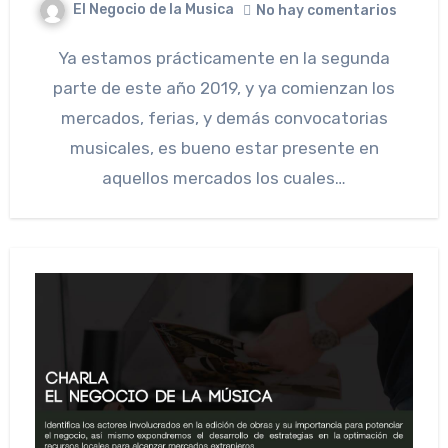
El Negocio de la Musica
No hay comentarios
Ya estamos prácticamente en la segunda
parte de este año 2019, y ya comienzan los
mercados, ferias, y demás convocatorias
musicales, es bueno estar presente en
aquellos mercados los cuales…