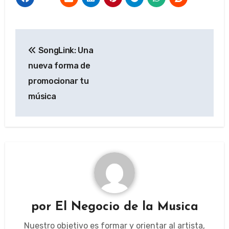
Navegación
SongLink: Una
de
nueva forma de
entradas
promocionar tu
música
por
El Negocio de la Musica
Nuestro objetivo es formar y orientar al artista,