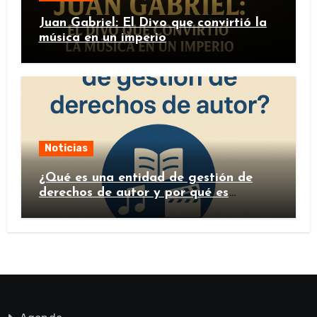
Juan Gabriel: El Divo que convirtió la
música en un imperio
Noticias
¿Qué es una entidad de gestión de
derechos de autor y por qué es
importante?