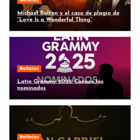
Noticias
Michael Bolton y el caso de plagio de
“Love Is a Wonderful Thing”
Noticias
Latin Grammy 2025: Conoce los
nominados
Noticias