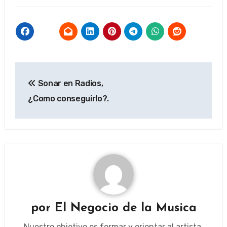
Navegación
Sonar en Radios,
de
¿Como conseguirlo?.
entradas
por
El Negocio de la Musica
Nuestro objetivo es formar y orientar al artista,