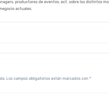
managers, productores de eventos, ect. sobre los distintos m
negocio actuales.
da.
Los campos obligatorios están marcados con
*