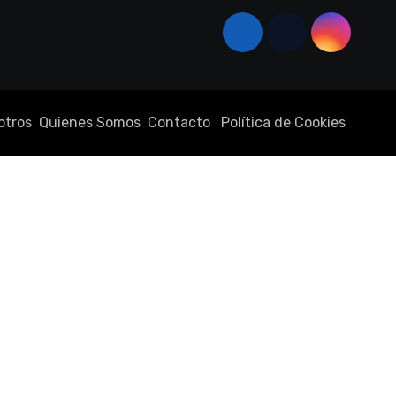
otros
Quienes Somos
Contacto
Política de Cookies