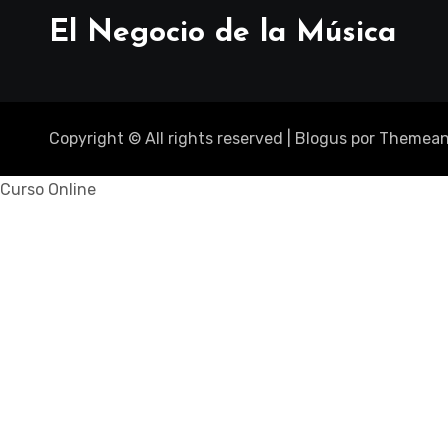
El Negocio de la Música
Copyright © All rights reserved
|
Blogus
por
Themean
Curso Online