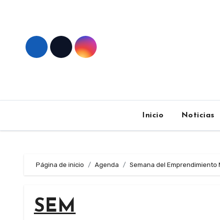
Skip
to
content
Inicio
Noticias
Página de inicio
Agenda
Semana del Emprendimiento M
SEM