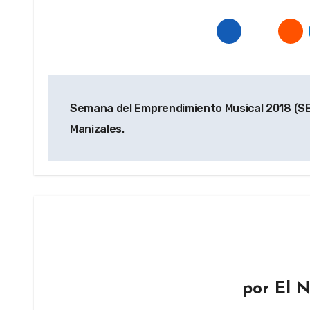
Navegación
Semana del Emprendimiento Musical 2018 (S
de
Manizales.
entradas
por
El N