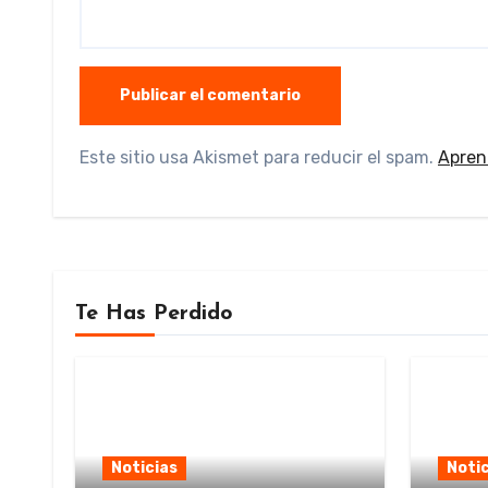
Este sitio usa Akismet para reducir el spam.
Apren
Te Has Perdido
Noticias
Notic