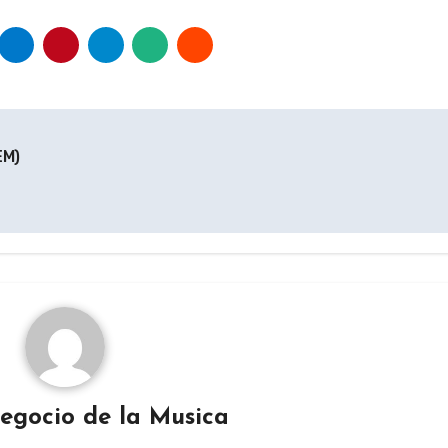
EM)
egocio de la Musica