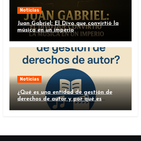
Noticias
Juan Gabriel: El Divo que convirtió la
música en un imperio
Noticias
¿Qué es una entidad de gestión de
derechos de autor y por qué es
importante?