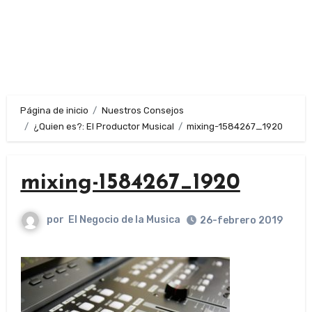
Página de inicio
Nuestros Consejos
¿Quien es?: El Productor Musical
mixing-1584267_1920
mixing-1584267_1920
por
El Negocio de la Musica
26-febrero 2019