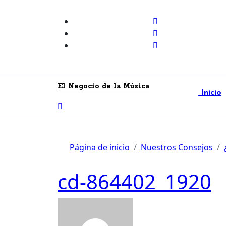
Skip
to
content
El Negocio de la Música
Inicio
Página de inicio
Nuestros Consejos
cd-864402_1920