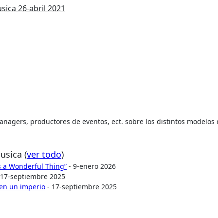
usica
26-abril 2021
 managers, productores de eventos, ect. sobre los distintos modelos
Musica
(
ver todo
)
Is a Wonderful Thing”
- 9-enero 2026
 17-septiembre 2025
 en un imperio
- 17-septiembre 2025