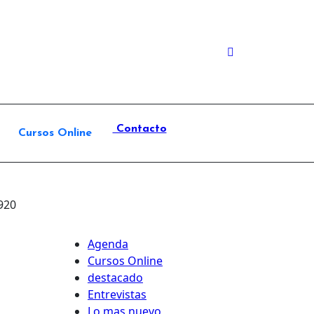
Contacto
Cursos Online
920
Agenda
Cursos Online
destacado
Entrevistas
Lo mas nuevo