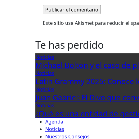
Este sitio usa Akismet para reducir el s
Te has perdido
Noticias
Michael Bolton y el caso de p
Noticias
Latin Grammy 2025: Conoce 
Noticias
Juan Gabriel: El Divo que con
Noticias
¿Qué es una entidad de gesti
Agenda
Noticias
Nuestros Consejos