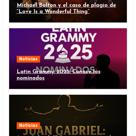
Michael Bolton y el caso de plagio de
“Love Is a Wonderful Thing”
Noticias
Latin Grammy 2025: Conoce los
nominados
Noticias