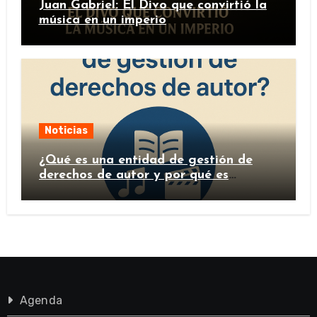
Juan Gabriel: El Divo que convirtió la
música en un imperio
Noticias
¿Qué es una entidad de gestión de
derechos de autor y por qué es
importante?
Agenda