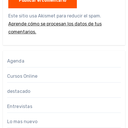
Este sitio usa Akismet para reducir el spam.
Aprende cómo se procesan los datos de tus
comentarios.
Agenda
Cursos Online
destacado
Entrevistas
Lo mas nuevo