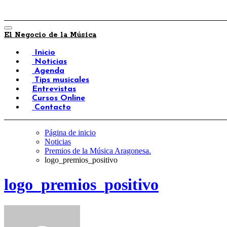
El Negocio de la Música
Inicio
Noticias
Agenda
Tips musicales
Entrevistas
Cursos Online
Contacto
Página de inicio
Noticias
Premios de la Música Aragonesa.
logo_premios_positivo
logo_premios_positivo