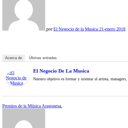
por
El Negocio de la Musica
21-enero 2018
Acerca de
Últimas entradas
El Negocio De La Musica
Nuestro objetivo es formar y orientar al artista, managers,
Navegación
Premios de la Música Aragonesa.
de
entradas