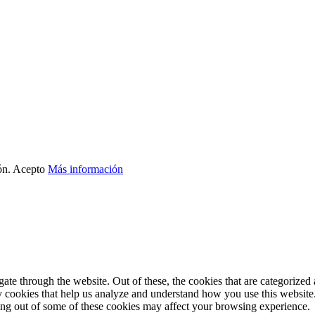
ón.
Acepto
Más información
e through the website. Out of these, the cookies that are categorized a
rty cookies that help us analyze and understand how you use this websit
ting out of some of these cookies may affect your browsing experience.