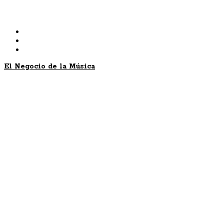
Skip
to
content
El Negocio de la Música