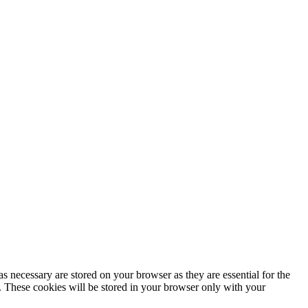
s necessary are stored on your browser as they are essential for the
e. These cookies will be stored in your browser only with your