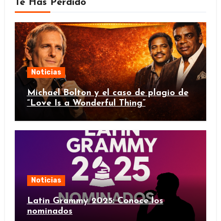
Te Has Perdido
Noticias
Michael Bolton y el caso de plagio de
“Love Is a Wonderful Thing”
Noticias
Latin Grammy 2025: Conoce los
nominados