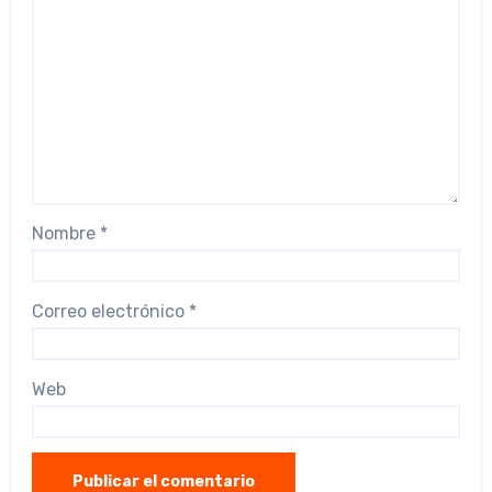
Nombre
*
Correo electrónico
*
Web