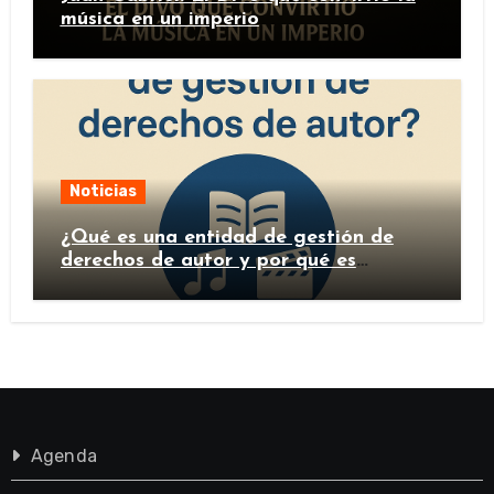
música en un imperio
Noticias
¿Qué es una entidad de gestión de
derechos de autor y por qué es
importante?
Agenda