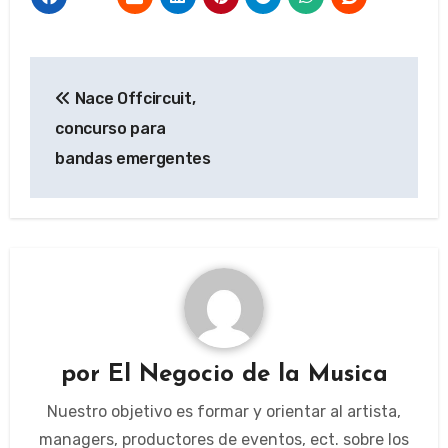
Navegación
Nace Offcircuit,
de
concurso para
entradas
bandas emergentes
por
El Negocio de la Musica
Nuestro objetivo es formar y orientar al artista,
managers, productores de eventos, ect. sobre los