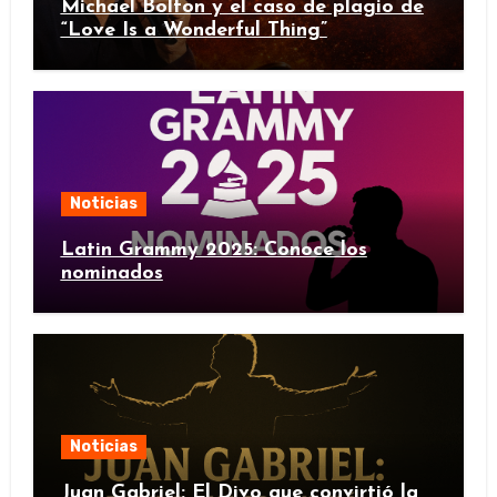
Michael Bolton y el caso de plagio de
“Love Is a Wonderful Thing”
Noticias
Latin Grammy 2025: Conoce los
nominados
Noticias
Juan Gabriel: El Divo que convirtió la