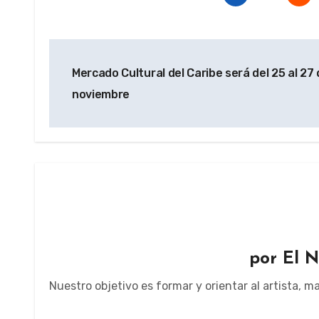
Navegación
Mercado Cultural del Caribe será del 25 al 27
de
noviembre
entradas
por
El N
Nuestro objetivo es formar y orientar al artista, 