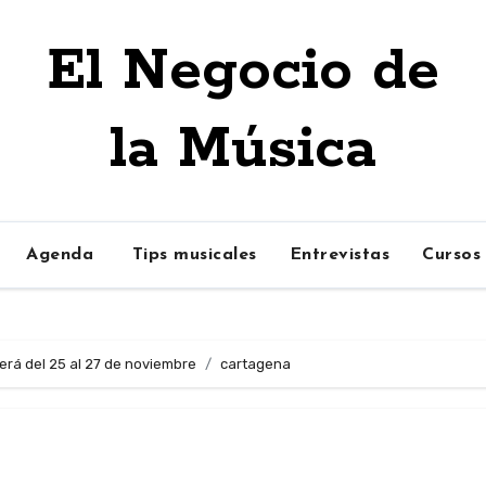
El Negocio de
la Música
Agenda
Tips musicales
Entrevistas
Cursos
erá del 25 al 27 de noviembre
cartagena