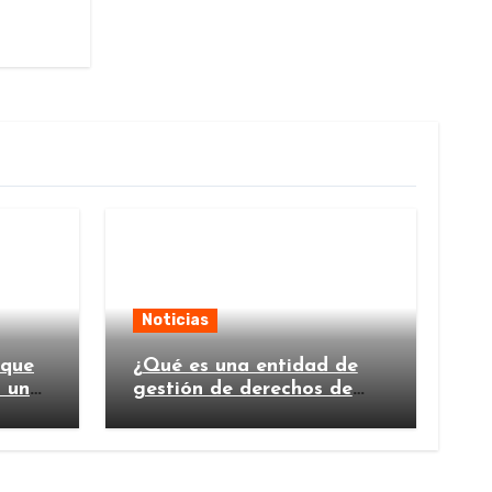
Noticias
 que
¿Qué es una entidad de
n un
gestión de derechos de
autor y por qué es
importante?