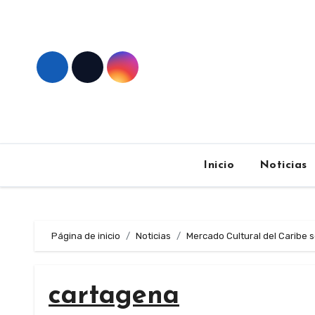
Skip
to
content
Inicio
Noticias
Página de inicio
Noticias
Mercado Cultural del Caribe s
cartagena