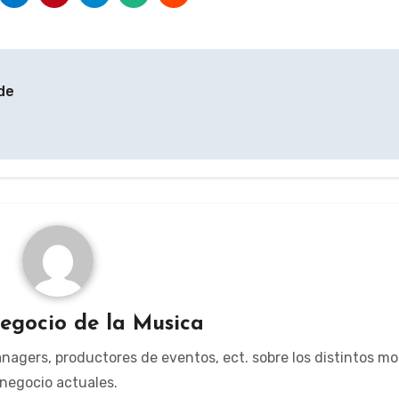
 de
egocio de la Musica
managers, productores de eventos, ect. sobre los distintos m
negocio actuales.