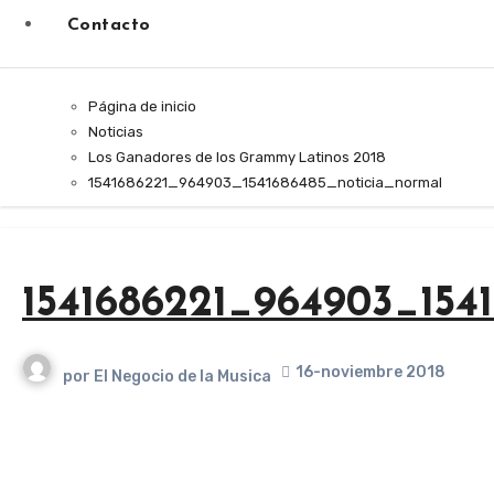
Contacto
Página de inicio
Noticias
Los Ganadores de los Grammy Latinos 2018
1541686221_964903_1541686485_noticia_normal
1541686221_964903_154
16-noviembre 2018
por
El Negocio de la Musica