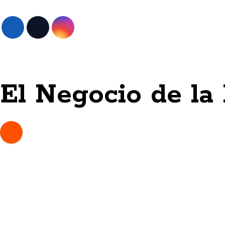
Skip
to
content
El Negocio de la