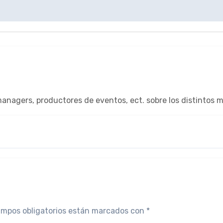
 managers, productores de eventos, ect. sobre los distintos
ampos obligatorios están marcados con
*