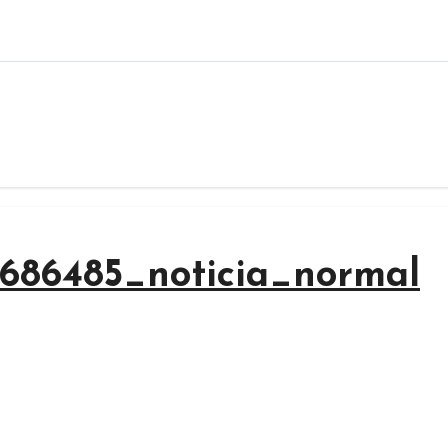
1686485_noticia_normal