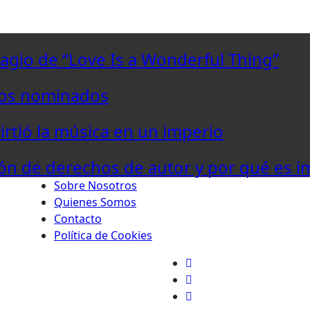
lagio de “Love Is a Wonderful Thing”
los nominados
virtió la música en un imperio
ón de derechos de autor y por qué es i
Sobre Nosotros
Quienes Somos
Contacto
Política de Cookies