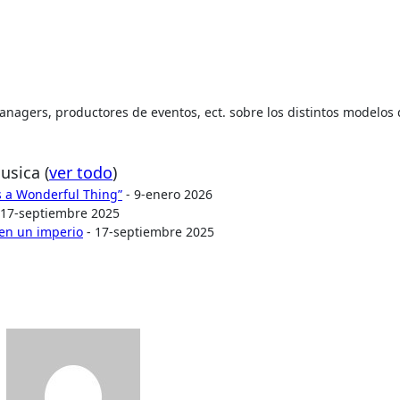
 managers, productores de eventos, ect. sobre los distintos modelos
Musica
(
ver todo
)
Is a Wonderful Thing”
- 9-enero 2026
 17-septiembre 2025
 en un imperio
- 17-septiembre 2025