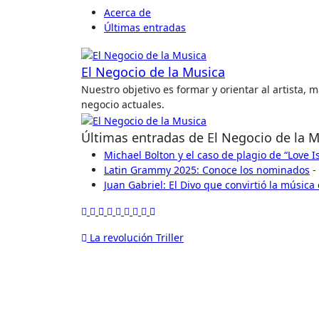
Acerca de
Últimas entradas
El Negocio de la Musica
Nuestro objetivo es formar y orientar al artista,
negocio actuales.
Últimas entradas de El Negocio de la 
Michael Bolton y el caso de plagio de “Love 
Latin Grammy 2025: Conoce los nominados
-
Juan Gabriel: El Divo que convirtió la música
Navegación
La revolución Triller
de
entradas