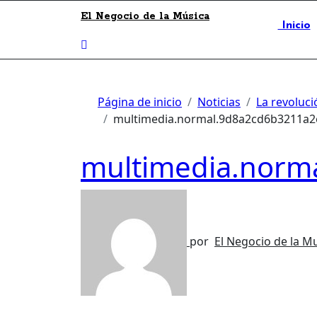
El Negocio de la Música
Inicio
Página de inicio
Noticias
La revolució
multimedia.normal.9d8a2cd6b3211a
multimedia.norm
por
El Negocio de la M