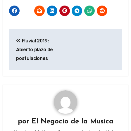
Navegación
Fluvial 2019:
de
Abierto plazo de
entradas
postulaciones
por
El Negocio de la Musica