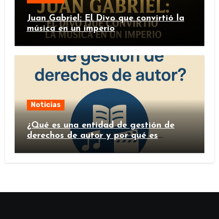
Juan Gabriel: El Divo que convirtió la
música en un imperio
Noticias
¿Qué es una entidad de gestión de
derechos de autor y por qué es
importante?