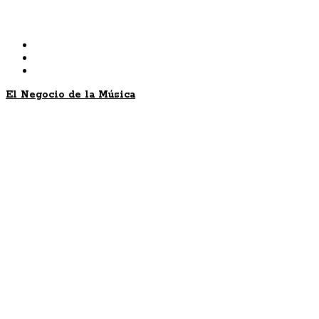
Skip
to
content
El Negocio de la Música