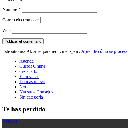
Nombre
*
Correo electrónico
*
Web
Este sitio usa Akismet para reducir el spam.
Aprende cómo se procesan
Agenda
Cursos Online
destacado
Entrevistas
Lo mas nuevo
Noticias
Nuestros Consejos
Sin categoría
Te has perdido
Noticias