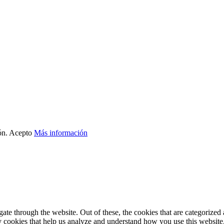
ón.
Acepto
Más información
e through the website. Out of these, the cookies that are categorized a
rty cookies that help us analyze and understand how you use this websit