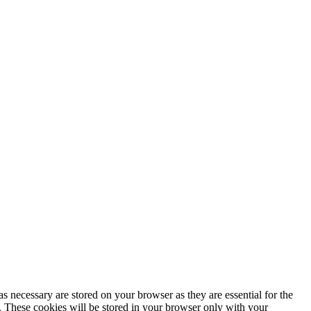
s necessary are stored on your browser as they are essential for the
e. These cookies will be stored in your browser only with your