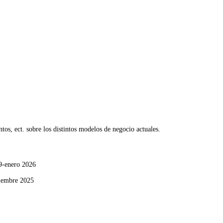
tos, ect. sobre los distintos modelos de negocio actuales.
9-enero 2026
iembre 2025