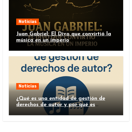
Noticias
Juan Gabriel: El Divo que convirtió la
música en un imperio
Noticias
¿Qué es una entidad de gestión de
derechos de autor y por qué es
importante?