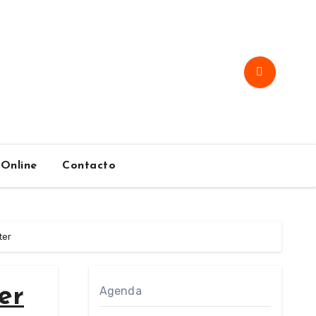
 Online
Contacto
ter
er
Agenda