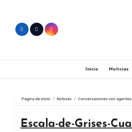
Skip
to
content
Inicio
Noticias
Página de inicio
Noticias
Conversaciones con agentes
Escala-de-Grises-Cu