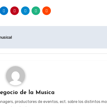
usical
egocio de la Musica
managers, productores de eventos, ect. sobre los distintos m