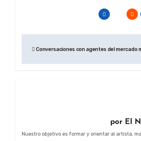
Navegación
Conversaciones con agentes del mercado m
de
entradas
por
El N
Nuestro objetivo es formar y orientar al artista, 