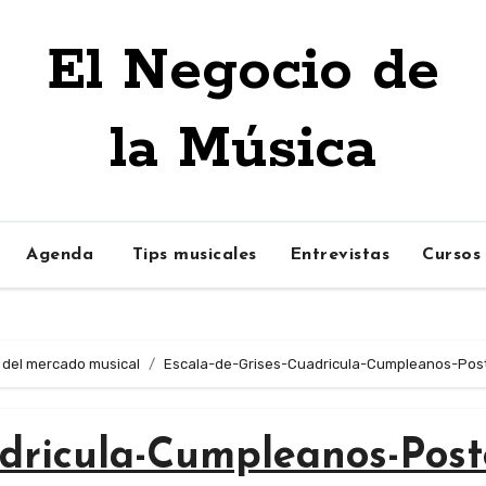
El Negocio de
la Música
Agenda
Tips musicales
Entrevistas
Cursos
 del mercado musical
Escala-de-Grises-Cuadricula-Cumpleanos-Pos
adricula-Cumpleanos-Post