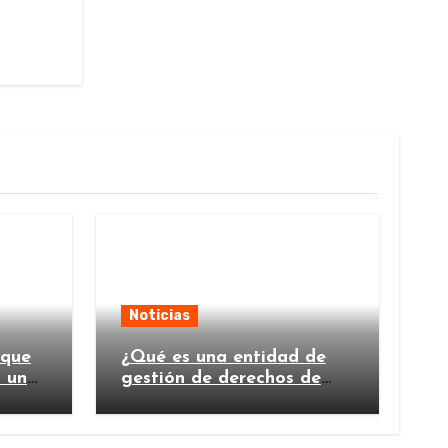
Noticias
 que
¿Qué es una entidad de
n un
gestión de derechos de
autor y por qué es
importante?