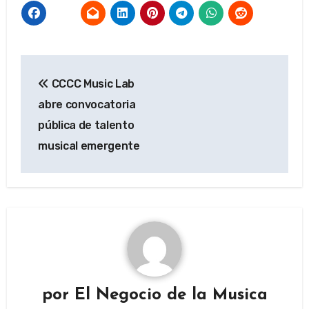
Navegación
CCCC Music Lab
de
abre convocatoria
entradas
pública de talento
musical emergente
por
El Negocio de la Musica