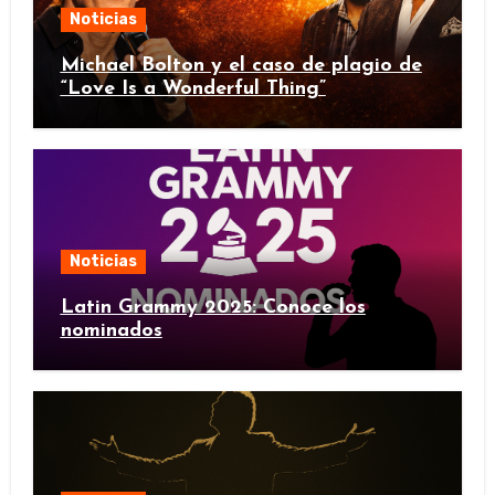
Noticias
Michael Bolton y el caso de plagio de
“Love Is a Wonderful Thing”
Noticias
Latin Grammy 2025: Conoce los
nominados