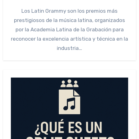
Los Latin Grammy son los premios más
prestigiosos de la música latina, organizados
por la Academia Latina de la Grabación para
reconocer la excelencia artística y técnica en la
industria…