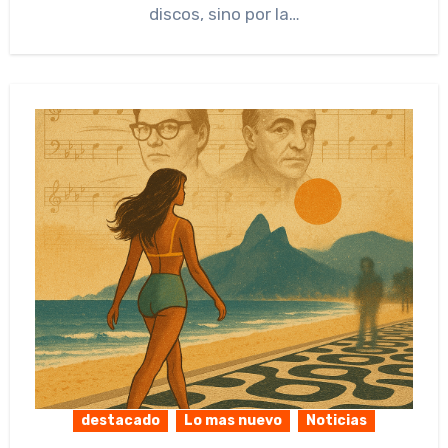
discos, sino por la…
destacado
Lo mas nuevo
Noticias