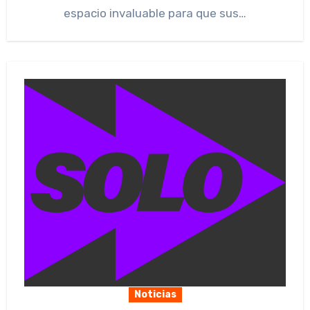
espacio invaluable para que sus…
Noticias