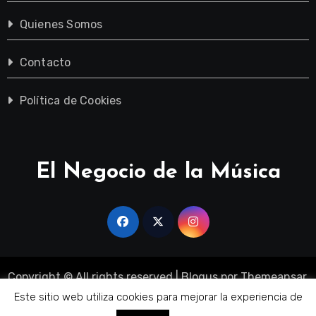
Quienes Somos
Contacto
Política de Cookies
El Negocio de la Música
Copyright © All rights reserved
|
Blogus
por
Themeansar
.
Sobre Nosotros
Quienes Somos
Contacto
Este sitio web utiliza cookies para mejorar la experiencia de