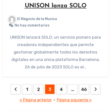
UNISON lanza SOLO
El Negocio de la Musica
No hay comentarios
UNISON lanzará SOLO: un servicio pionero para
creadores independientes que permite
gestionar globalmente todos los derechos
digitales en una única plataforma Barcelona,
26 de julio de 2023 SOLO es el…
Paginación
1
2
3
4
…
46
de
« Página anterior
—
Página siguiente »
entradas