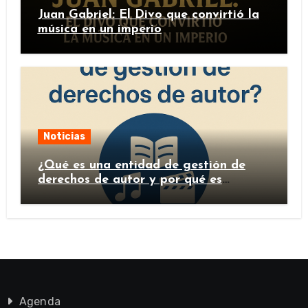
Juan Gabriel: El Divo que convirtió la
música en un imperio
Noticias
¿Qué es una entidad de gestión de
derechos de autor y por qué es
importante?
Agenda