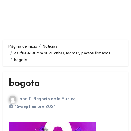
Página de inicio
Noticias
Así fue el BOmm 2021: cifras, logros y pactos firmados
bogota
bogota
por
El Negocio de la Musica
15-septiembre 2021