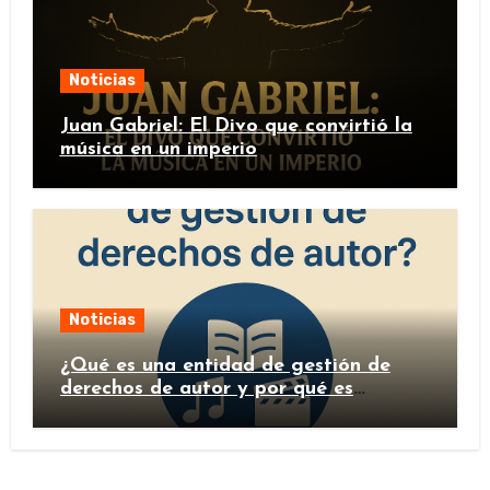
Noticias
Juan Gabriel: El Divo que convirtió la
música en un imperio
Noticias
¿Qué es una entidad de gestión de
derechos de autor y por qué es
importante?