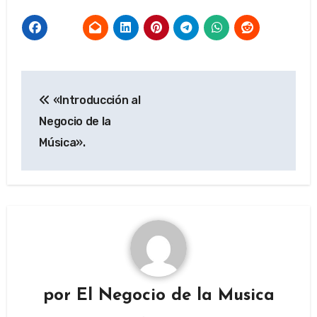
Navegación
«Introducción al
de
Negocio de la
entradas
Música».
por
El Negocio de la Musica