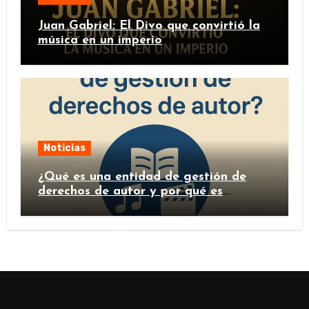
Juan Gabriel: El Divo que convirtió la
música en un imperio
Noticias
¿Qué es una entidad de gestión de
derechos de autor y por qué es
importante?