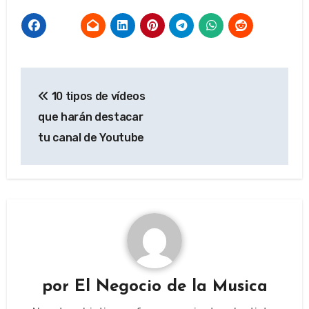
Navegación
10 tipos de vídeos
de
que harán destacar
entradas
tu canal de Youtube
por
El Negocio de la Musica