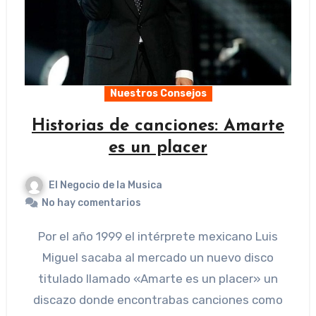
Nuestros Consejos
Historias de canciones: Amarte
es un placer
El Negocio de la Musica
No hay comentarios
Por el año 1999 el intérprete mexicano Luis
Miguel sacaba al mercado un nuevo disco
titulado llamado «Amarte es un placer» un
discazo donde encontrabas canciones como