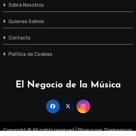
Sobre Nosotros
Quienes Somos
Contacto
Política de Cookies
El Negocio de la Música
Copyright © All rights reserved
|
Blogus
por
Themeansar
.