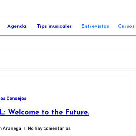
Agenda
Tips musicales
Entrevistas
Cursos
os Consejos
L: Welcome to the Future.
n Aranega
No hay comentarios