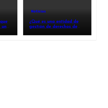
Noticias
 que
¿Qué es una entidad de
n un
gestión de derechos de
autor y por qué es
importante?