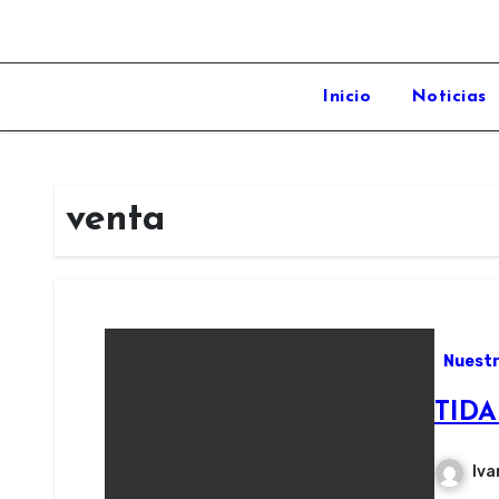
Inicio
Noticias
venta
Nuestr
TIDA
Iva