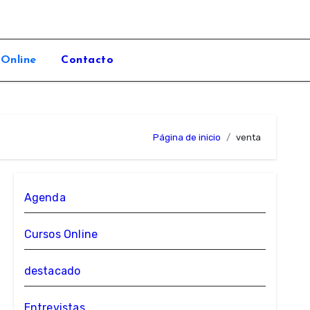
 Online
Contacto
Página de inicio
venta
Agenda
Cursos Online
destacado
Entrevistas