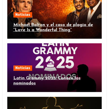
Noticias
Michael Bolton y el caso de plagio de
“Love Is a Wonderful Thing”
Noticias
Latin Grammy 2025: Conoce los
nominados