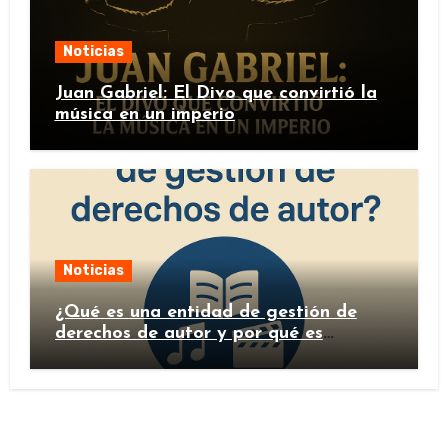
Noticias
Juan Gabriel: El Divo que convirtió la
música en un imperio
Noticias
¿Qué es una entidad de gestión de
derechos de autor y por qué es
importante?