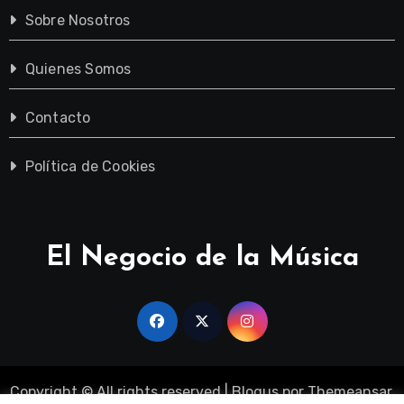
Sobre Nosotros
Quienes Somos
Contacto
Política de Cookies
El Negocio de la Música
Copyright © All rights reserved
|
Blogus
por
Themeansar
.