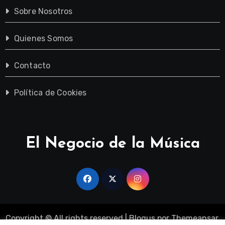
Sobre Nosotros
Quienes Somos
Contacto
Política de Cookies
El Negocio de la Música
Copyright © All rights reserved
|
Blogus
por
Themeansar
.