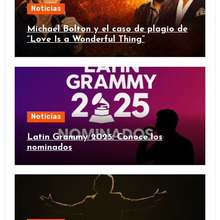
Noticias
Michael Bolton y el caso de plagio de
“Love Is a Wonderful Thing”
Noticias
Latin Grammy 2025: Conoce los
nominados