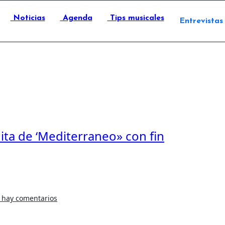
Noticias
Agenda
Tips musicales
Entrevistas
ita de ‘Mediterraneo» con fin
 hay comentarios