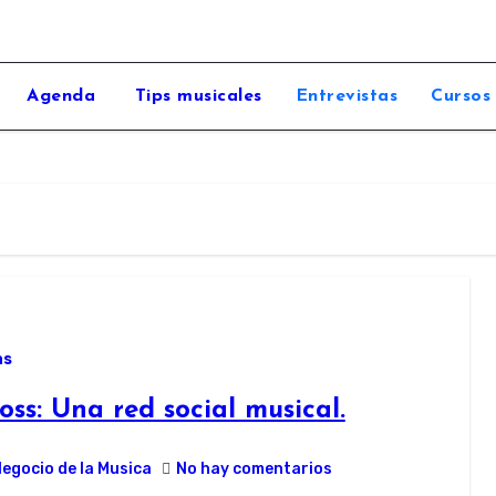
Agenda
Tips musicales
Entrevistas
Cursos
as
ss: Una red social musical.
Negocio de la Musica
No hay comentarios