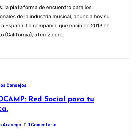
onales de la industria musical, anuncia hoy su
 a España. La compañía, que nació en 2013 en
to (California), aterriza en…
os Consejos
CAMP: Red Social para tu
ca.
n Aranega
1 Comentario