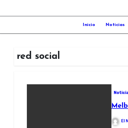
Inicio
Noticias
red social
Notici
Melbo
El 