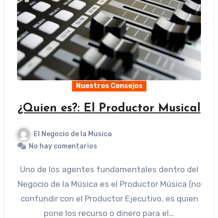
Nuestros Consejos
¿Quien es?: El Productor Musical
El Negocio de la Musica
No hay comentarios
Uno de los agentes fundamentales dentro del
Negocio de la Música es el Productor Música (no
confundir con el Productor Ejecutivo, es quien
pone los recurso o dinero para el…