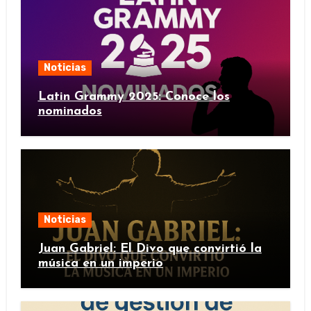
Noticias
Latin Grammy 2025: Conoce los
nominados
Noticias
Juan Gabriel: El Divo que convirtió la
música en un imperio