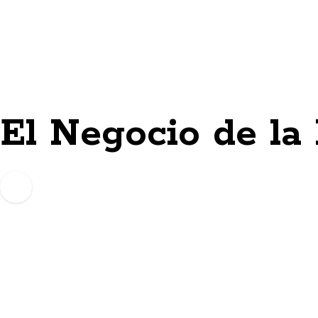
Skip
to
content
El Negocio de la