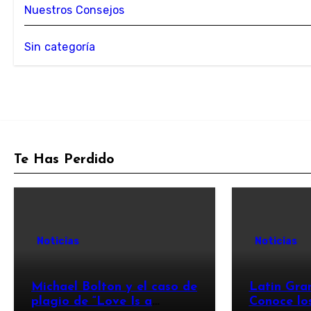
Nuestros Consejos
Sin categoría
Te Has Perdido
Noticias
Noticias
Michael Bolton y el caso de
Latin Gra
plagio de “Love Is a
Conoce lo