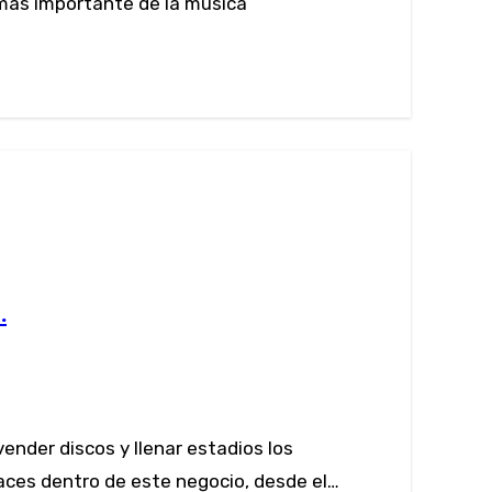
 más importante de la música
.
aces dentro de este negocio, desde el…