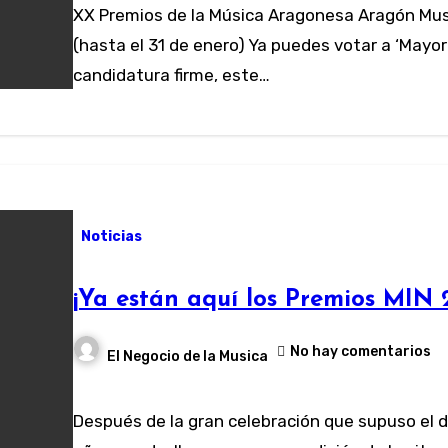
XX Premios de la Música Aragonesa Aragón Musical: abierto el plazo de participación
(hasta el 31 de enero) Ya puedes votar a ‘Mayo
candidatura firme, este…
Noticias
¡Ya están aquí los Premios MIN 
No hay comentarios
El Negocio de la Musica
Después de la gran celebración que supuso el décimo aniversario de los Premios MIN el