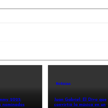
Noticias
mmy 2025:
Juan Gabriel: El Divo que
s nominados
convirtió la música en un