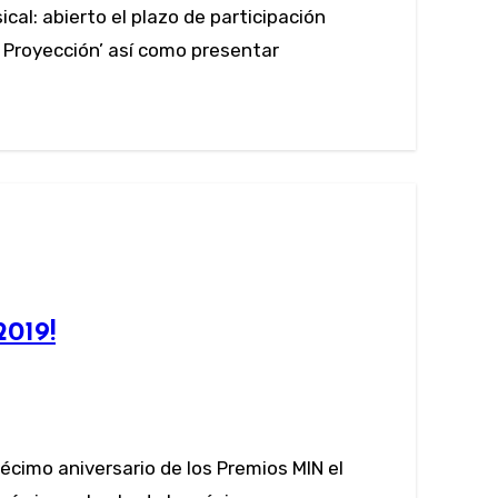
r Proyección’ así como presentar
2019!