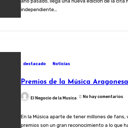
año pasado, llega una nueva edición de la cita
independiente…
destacado
Noticias
Premios de la Música Aragonesa
No hay comentarios
El Negocio de la Musica
En la Música aparte de tener millones de fans, vender discos y llenar estadios los
premios son un gran reconocimiento a lo que h