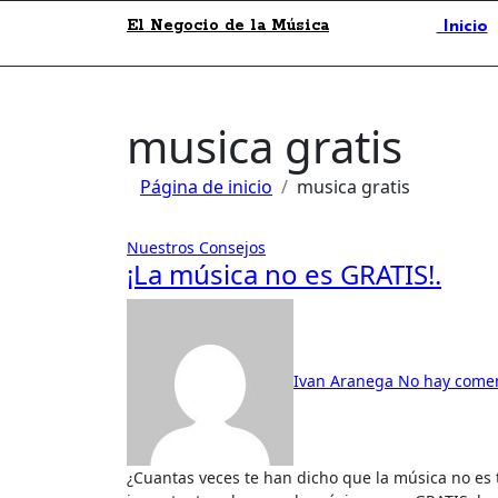
El Negocio de la Música
Inicio
musica gratis
Página de inicio
musica gratis
Nuestros Consejos
¡La música no es GRATIS!.
Ivan Aranega
No hay comen
¿Cuantas veces te han dicho que la música no es tangible? o has escuchado ¿Sin música no puedo vivir? es