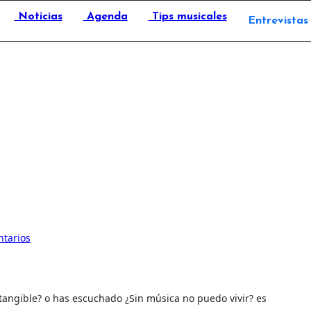
Noticias
Agenda
Tips musicales
Entrevistas
tarios