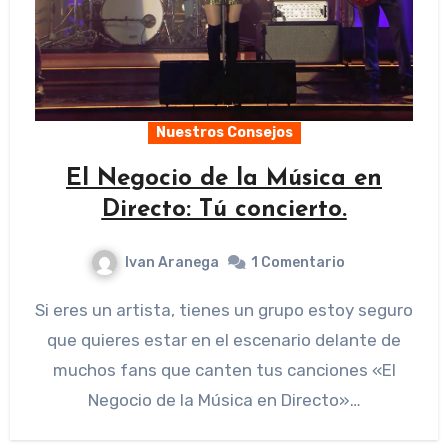
Nuestros Consejos
El Negocio de la Música en
Directo: Tú concierto.
Ivan Aranega
1 Comentario
Si eres un artista, tienes un grupo estoy seguro
que quieres estar en el escenario delante de
muchos fans que canten tus canciones «El
Negocio de la Música en Directo»…