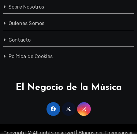
Sobre Nosotros
Quienes Somos
Contacto
Política de Cookies
El Negocio de la Música
Copyright © All rights reserved
|
Blogus
por
Themeansar
.