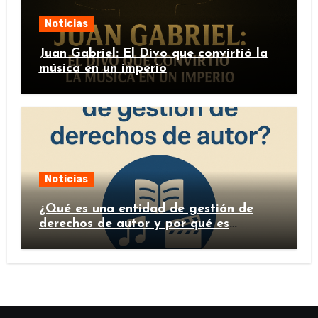
Noticias
Juan Gabriel: El Divo que convirtió la
música en un imperio
Noticias
¿Qué es una entidad de gestión de
derechos de autor y por qué es
importante?