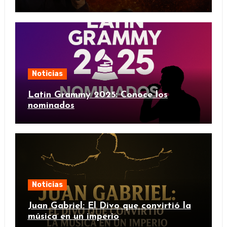
Noticias
Latin Grammy 2025: Conoce los
nominados
Noticias
Juan Gabriel: El Divo que convirtió la
música en un imperio