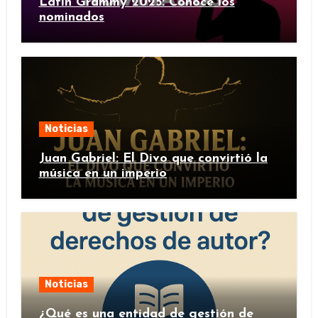
Latin Grammy 2025: Conoce los
nominados
Noticias
Juan Gabriel: El Divo que convirtió la
música en un imperio
Noticias
¿Qué es una entidad de gestión de