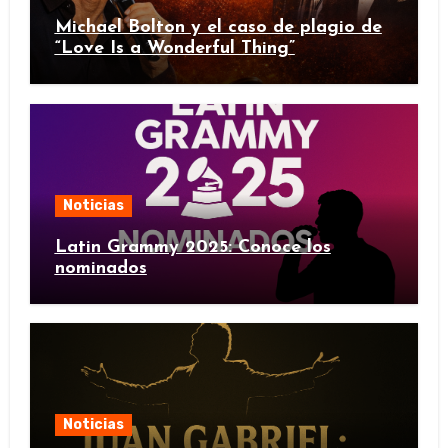
Michael Bolton y el caso de plagio de
“Love Is a Wonderful Thing”
Noticias
Latin Grammy 2025: Conoce los
nominados
Noticias