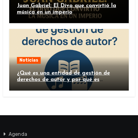
Juan Gabriel: El Divo que convirtió la
música en un imperio
Noticias
¿Qué es una entidad de gestión de
derechos de autor y por qué es
importante?
Agenda