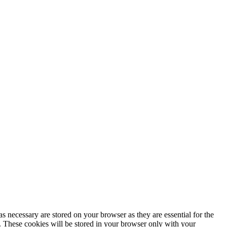
s necessary are stored on your browser as they are essential for the
e. These cookies will be stored in your browser only with your