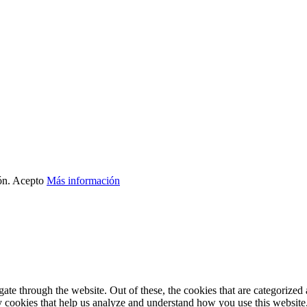
ón.
Acepto
Más información
e through the website. Out of these, the cookies that are categorized a
rty cookies that help us analyze and understand how you use this websit