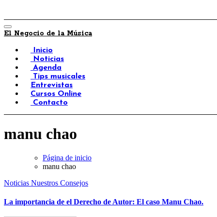
El Negocio de la Música
Inicio
Noticias
Agenda
Tips musicales
Entrevistas
Cursos Online
Contacto
manu chao
Página de inicio
manu chao
Noticias
Nuestros Consejos
La importancia de el Derecho de Autor: El caso Manu Chao.