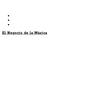
Skip
to
content
El Negocio de la Música