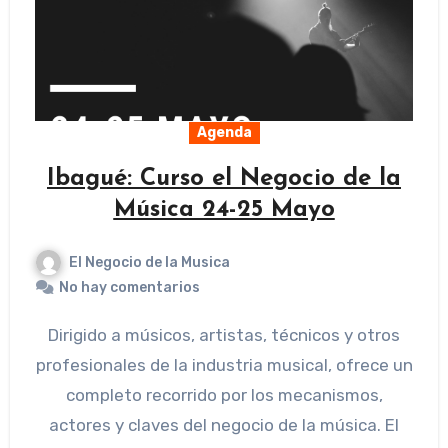
Agenda
Ibagué: Curso el Negocio de la
Música 24-25 Mayo
El Negocio de la Musica
No hay comentarios
Dirigido a músicos, artistas, técnicos y otros
profesionales de la industria musical, ofrece un
completo recorrido por los mecanismos,
actores y claves del negocio de la música. El