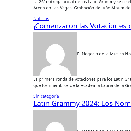
La 26ª entrega anual de los Latin Grammy se celebrará el 13 de noviembre de 2025 en el MGM Grand Garden
Arena en Las Vegas. Grabación del Año Álbum de
Noticias
¡Comenzaron las Votaciones 
El Negocio de la Musica
No
La primera ronda de votaciones para los Latin Grammy 2025 ya está en marcha. Esta fase es fundamental, ya
que los miembros de la Academia Latina de la G
Sin categoría
Latin Grammy 2024: Los Nom