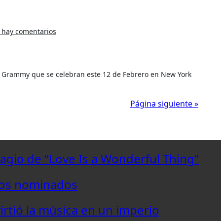
 hay comentarios
Página siguiente »
lagio de “Love Is a Wonderful Thing”
los nominados
virtió la música en un imperio