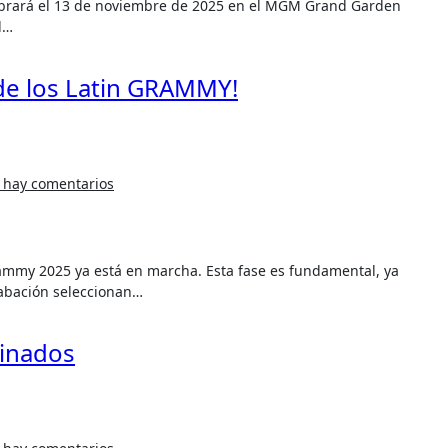
l…
de los Latin GRAMMY!
 hay comentarios
rabación seleccionan…
inados