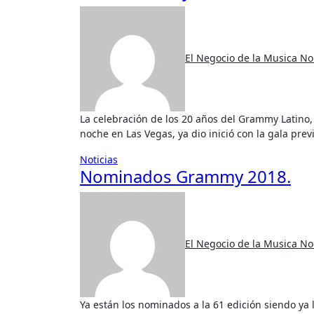
El Negocio de la Musica
No
La celebración de los 20 años del Grammy Latino, que reconocen el trabajo de los artistas musicales esta
noche en Las Vegas, ya dio inició con la gala pre
Noticias
Nominados Grammy 2018.
El Negocio de la Musica
No
Ya están los nominados a la 61 edición siendo ya la 61 que se celebrar el 10 de Febrero de 2019, otro año