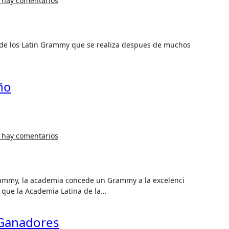
 hay comentarios
ño
 hay comentarios
 que la Academia Latina de la…
 Ganadores