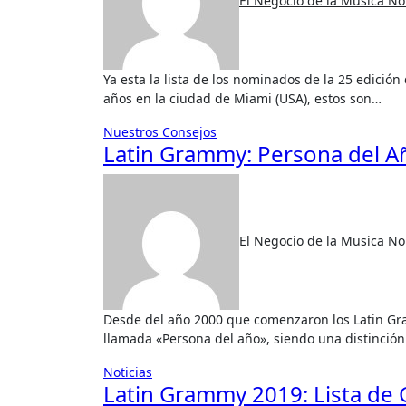
El Negocio de la Musica
No
Ya esta la lista de los nominados de la 25 edición de los Latin Grammy que se realiza despues de muchos
años en la ciudad de Miami (USA), estos son…
Nuestros Consejos
Latin Grammy: Persona del A
El Negocio de la Musica
No
Desde del año 2000 que comenzaron los Latin Grammy, la academia concede un Grammy a la excelenci
llamada «Persona del año», siendo una distinción
Noticias
Latin Grammy 2019: Lista de