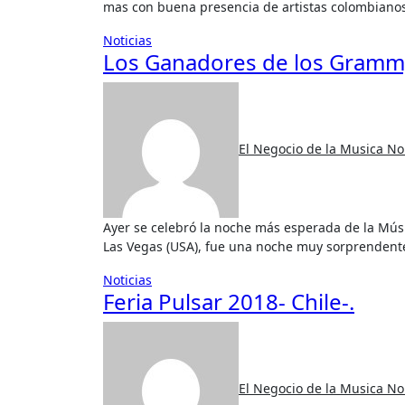
mas con buena presencia de artistas colombiano
Noticias
Los Ganadores de los Gramm
El Negocio de la Musica
No
Ayer se celebró la noche más esperada de la Música latina, la 19 edición de los Grammy Latinos celebrada en
Las Vegas (USA), fue una noche muy sorprendent
Noticias
Feria Pulsar 2018- Chile-.
El Negocio de la Musica
No