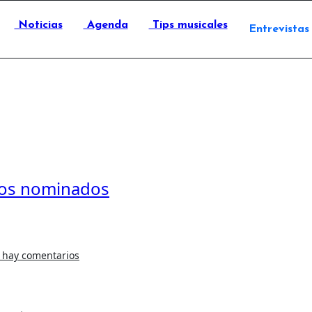
Noticias
Agenda
Tips musicales
Entrevistas
los nominados
 hay comentarios