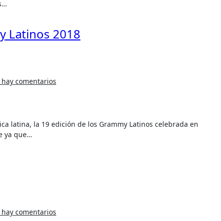
s…
y Latinos 2018
 hay comentarios
e ya que…
 hay comentarios