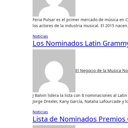
Feria Pulsar es el primer mercado de música en Chile, organizado por SCD desde el 2010 y que reúne a todos
los actores de la industria musical. El 2015 nace
Noticias
Los Nominados Latin Grammy
El Negocio de la Musica
No
J Balvin lidera la lista con 8 nominaciones al Latin GRAMMY®, seguido por Rosalía con cinco; El David Aguilar,
Jorge Drexler, Kany García, Natalia Lafourcade y
Noticias
Lista de Nominados Premios