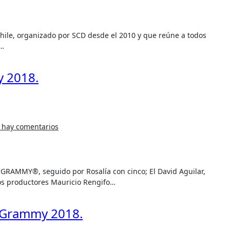
n…
 2018.
 hay comentarios
 los productores Mauricio Rengifo…
 Grammy 2018.