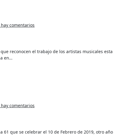
 hay comentarios
via en…
 hay comentarios